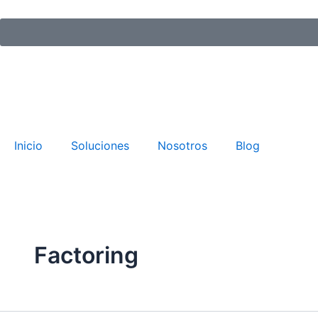
Ir
al
contenido
Inicio
Soluciones
Nosotros
Blog
Factoring