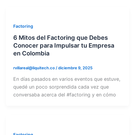
Factoring
6 Mitos del Factoring que Debes
Conocer para Impulsar tu Empresa
en Colombia
rvillareal@liquitech.co
/
diciembre 9, 2025
En días pasados en varios eventos que estuve,
quedé un poco sorprendida cada vez que
conversaba acerca del #factoring y en cómo
Factoring