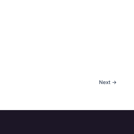
Next
→