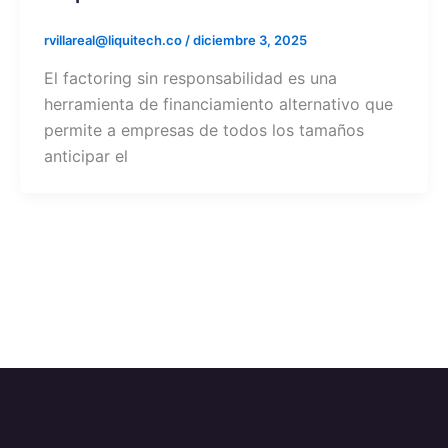
rvillareal@liquitech.co
/
diciembre 3, 2025
El factoring sin responsabilidad es una
herramienta de financiamiento alternativo que
permite a empresas de todos los tamaños
anticipar el