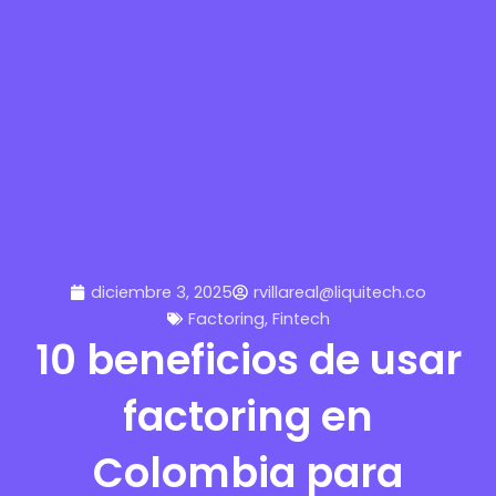
diciembre 3, 2025
rvillareal@liquitech.co
Factoring
,
Fintech
10 beneficios de usar
factoring en
Colombia para