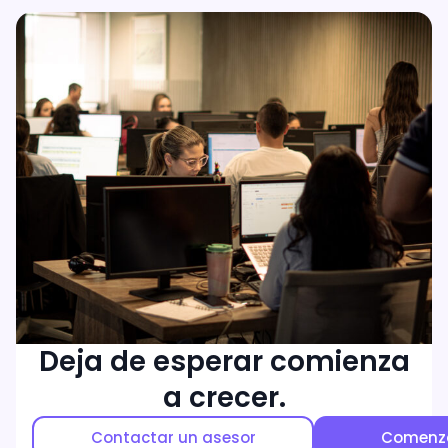
Deja de esperar comienza
a crecer.
Contactar un asesor
Comenz