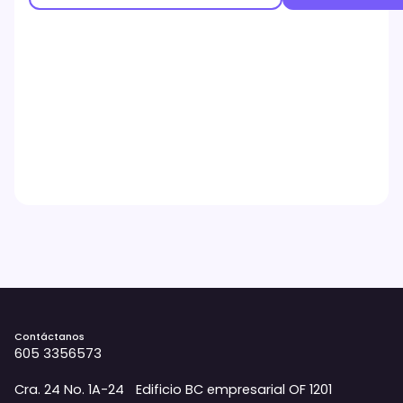
Contáctanos
605 3356573
Cra. 24 No. 1A-24 Edificio BC empresarial OF 1201