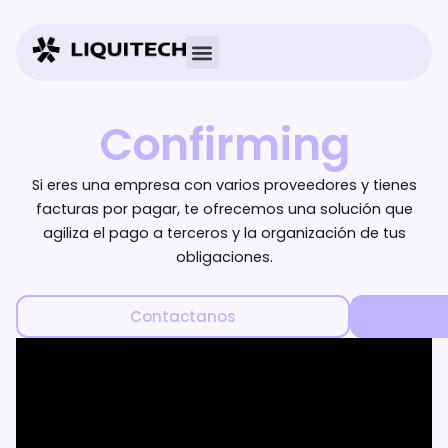
Ir
al
contenido
Confirming
Si eres una empresa con varios proveedores y tienes
facturas por pagar, te ofrecemos una solución que
agiliza el pago a terceros y la organización de tus
obligaciones.
Contactanos