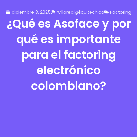
diciembre 3, 2025
rvillareal@liquitech.co
Factoring
¿Qué es Asoface y por
qué es importante
para el factoring
electrónico
colombiano?