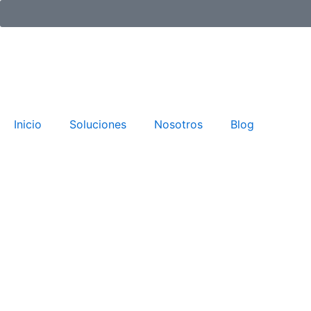
al
contenido
Inicio
Soluciones
Nosotros
Blog