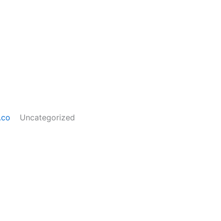
.co
Uncategorized
 Liquitech en el 2023